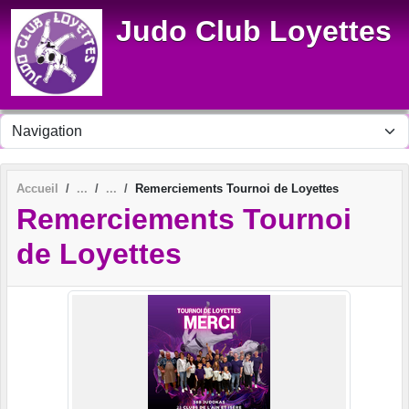
Panneau de gestion des cookies
Judo Club Loyettes
Accueil
Remerciements Tournoi de Loyettes
Remerciements Tournoi
de Loyettes