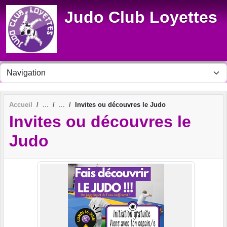
Panneau de gestion des cookies
Judo Club Loyettes
Accueil
Invites ou découvres le Judo
Invites ou découvres le
Judo