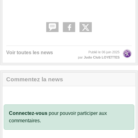
Voir toutes les news
Publié le
06 juin 2025
par
Judo Club LOYETTES
Commentez la news
Connectez-vous
pour pouvoir participer aux
commentaires.